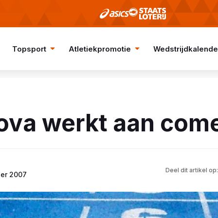
Topsport
Atletiekpromotie
Wedstrijdkalende
lova werkt aan com
Deel dit artikel op:
ber 2007