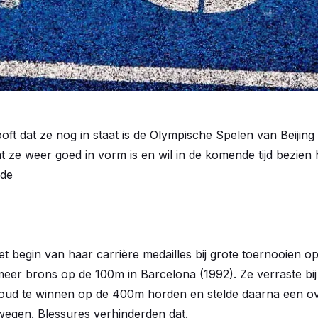
ooft dat ze nog in staat is de Olympische Spelen van Beijing
dat ze weer goed in vorm is en wil in de komende tijd bezien 
 de
et begin van haar carrière medailles bij grote toernooien o
eer brons op de 100m in Barcelona (1992). Ze verraste bi
oud te winnen op de 400m horden en stelde daarna een ov
wegen. Blessures verhinderden dat.