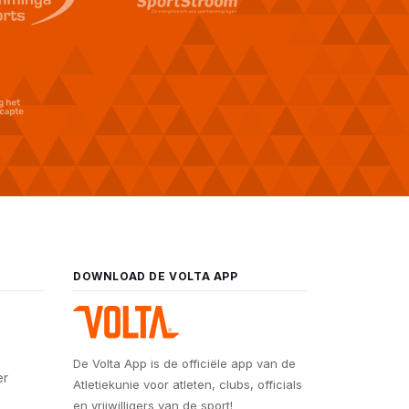
DOWNLOAD DE VOLTA APP
De Volta App is de officiële app van de
er
Atletiekunie voor atleten, clubs, officials
en vrijwilligers van de sport!