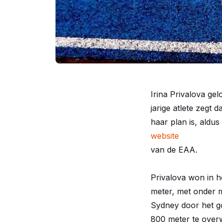
Irina Privalova gel
jarige atlete zegt 
haar plan is, aldus
website
van de EAA.
Privalova won in h
meter, met onder m
Sydney door het g
800 meter te over