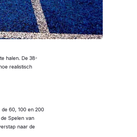
 te halen. De 38-
hoe realistisch
p de 60, 100 en 200
j de Spelen van
erstap naar de