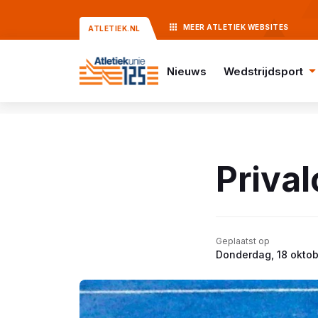
MEER
ATLETIEK
WEBSITES
ATLETIEK.NL
Nieuws
Wedstrijdsport
Priva
Geplaatst op
Donderdag, 18 okto