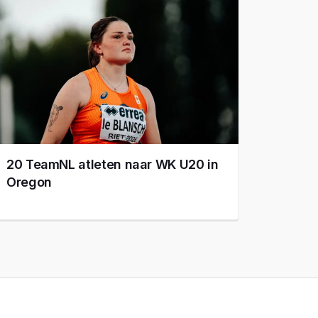
20 TeamNL atleten naar WK U20 in
Oregon