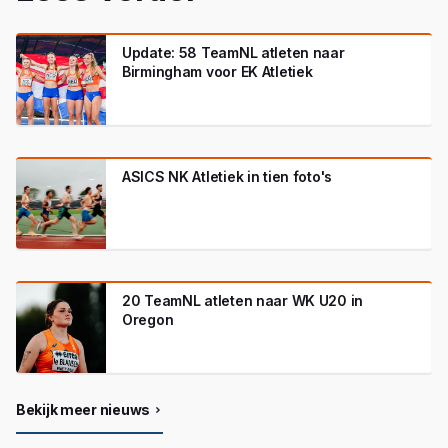
Update: 58 TeamNL atleten naar
Birmingham voor EK Atletiek
ASICS NK Atletiek in tien foto's
20 TeamNL atleten naar WK U20 in
Oregon
Bekijk meer nieuws