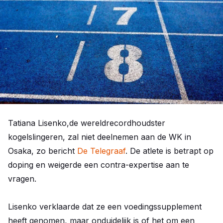
Tatiana Lisenko,de wereldrecordhoudster
kogelslingeren, zal niet deelnemen aan de WK in
Osaka, zo bericht
De Telegraaf
. De atlete is betrapt op
doping en weigerde een contra-expertise aan te
vragen.
Lisenko verklaarde dat ze een voedingssupplement
heeft genomen, maar onduidelijk is of het om een