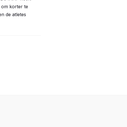
n om korter te
en de atletes