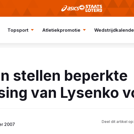
Topsport
Atletiekpromotie
Wedstrijdkalende
n stellen beperkte
sing van Lysenko v
Deel dit artikel op:
er 2007