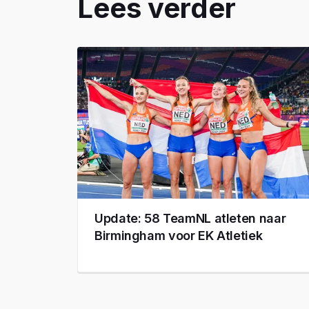
Lees verder
Update: 58 TeamNL atleten naar
Birmingham voor EK Atletiek