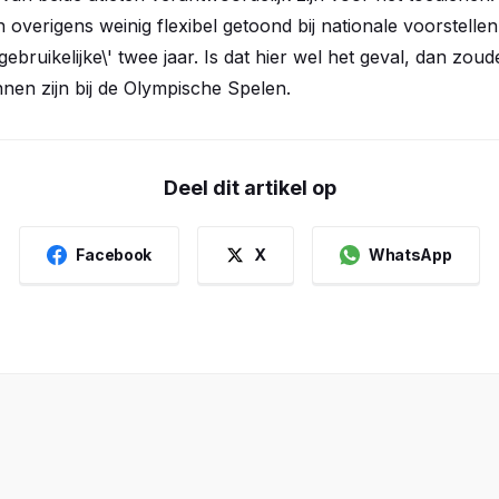
n overigens weinig flexibel getoond bij nationale voorstelle
ebruikelijke\' twee jaar. Is dat hier wel het geval, dan zoud
nnen zijn bij de Olympische Spelen.
Deel dit artikel op
Facebook
X
WhatsApp