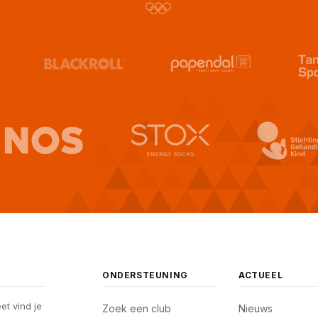
ONDERSTEUNING
ACTUEEL
eet vind je
Zoek een club
Nieuws