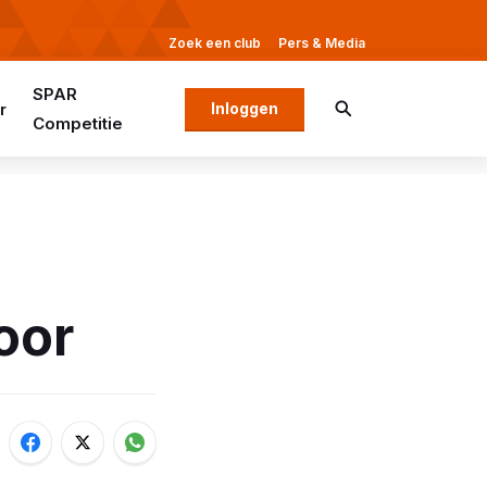
Zoek een club
Pers & Media
SPAR
r
Inloggen
Competitie
oor