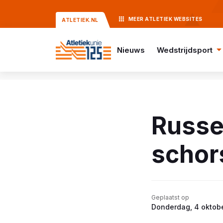
MEER
ATLETIEK
WEBSITES
ATLETIEK.NL
Nieuws
Wedstrijdsport
Russe
schor
Geplaatst op
Donderdag, 4 oktob