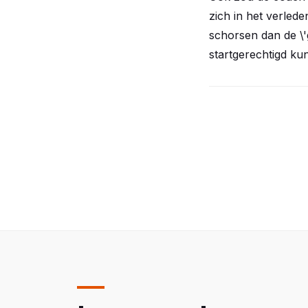
zich in het verlede
schorsen dan de \'g
startgerechtigd ku