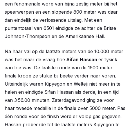
een fenomenale worp van bijna zestig meter bij het
speerwerpen en een slopende 800 meter was daar
dan eindelijk de verlossende uitslag. Met een
puntentotaal van 6501 eindigde ze achter de Britse
Johnson-Thompson en de Amerikaanse Hall.
Na haar val op de laatste meters van de 10.000 meter
was het maar de vraag hoe
Sifan Hassan
er fysiek
aan toe was. De laatste ronde van de 1500 meter
finale kroop ze stukje bij beetje verder naar voren.
Uiteindelijk waren Kipyegon en Welteji niet meer in te
halen en eindigde Sifan Hassan als derde, in een tijd
van 3:56.00 minuten. Zaterdagavond ging ze voor
haar tweede medaille in de finale over 5000 meter. Pas
één ronde voor de finish werd er volop gas gegeven.
Hassan probeerde tot de laatste meters Kipyegon te