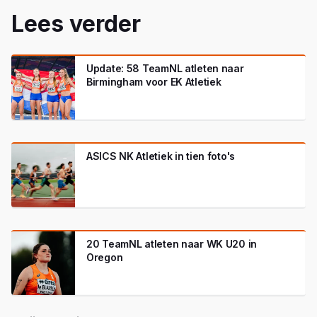
Lees verder
Update: 58 TeamNL atleten naar
Birmingham voor EK Atletiek
ASICS NK Atletiek in tien foto's
20 TeamNL atleten naar WK U20 in
Oregon