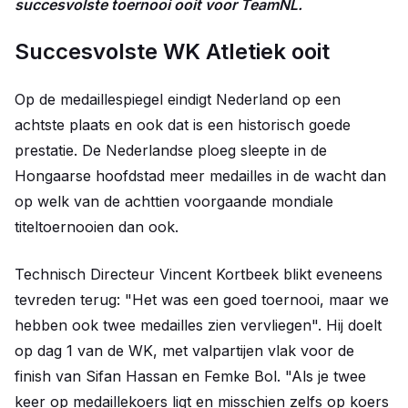
succesvolste toernooi ooit voor TeamNL.
Succesvolste WK Atletiek ooit
Op de medaillespiegel eindigt Nederland op een
achtste plaats en ook dat is een historisch goede
prestatie. De Nederlandse ploeg sleepte in de
Hongaarse hoofdstad meer medailles in de wacht dan
op welk van de achttien voorgaande mondiale
titeltoernooien dan ook.
Technisch Directeur Vincent Kortbeek blikt eveneens
tevreden terug: "Het was een goed toernooi, maar we
hebben ook twee medailles zien vervliegen". Hij doelt
op dag 1 van de WK, met valpartijen vlak voor de
finish van Sifan Hassan en Femke Bol. "Als je twee
keer op medaillekoers ligt en misschien zelfs op koers