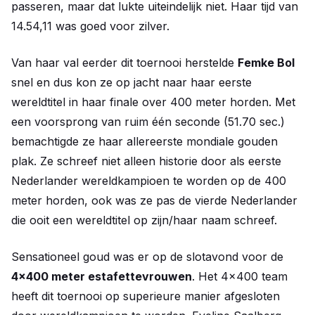
passeren, maar dat lukte uiteindelijk niet. Haar tijd van
14.54,11 was goed voor zilver.
Van haar val eerder dit toernooi herstelde
Femke Bol
snel en dus kon ze op jacht naar haar eerste
wereldtitel in haar finale over 400 meter horden. Met
een voorsprong van ruim één seconde (51.70 sec.)
bemachtigde ze haar allereerste mondiale gouden
plak. Ze schreef niet alleen historie door als eerste
Nederlander wereldkampioen te worden op de 400
meter horden, ook was ze pas de vierde Nederlander
die ooit een wereldtitel op zijn/haar naam schreef.
Sensationeel goud was er op de slotavond voor de
4x400 meter estafettevrouwen
. Het 4x400 team
heeft dit toernooi op superieure manier afgesloten