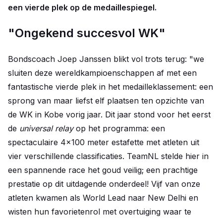
een vierde plek op de medaillespiegel.
"Ongekend succesvol WK"
Bondscoach Joep Janssen blikt vol trots terug: "we
sluiten deze wereldkampioenschappen af met een
fantastische vierde plek in het medailleklassement: een
sprong van maar liefst elf plaatsen ten opzichte van
de WK in Kobe vorig jaar. Dit jaar stond voor het eerst
de
universal relay
op het programma: een
spectaculaire 4x100 meter estafette met atleten uit
vier verschillende classificaties. TeamNL stelde hier in
een spannende race het goud veilig; een prachtige
prestatie op dit uitdagende onderdeel! Vijf van onze
atleten kwamen als World Lead naar New Delhi en
wisten hun favorietenrol met overtuiging waar te