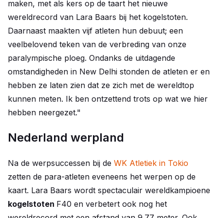
maken, met als kers op de taart het nieuwe
wereldrecord van Lara Baars bij het kogelstoten.
Daarnaast maakten vijf atleten hun debuut; een
veelbelovend teken van de verbreding van onze
paralympische ploeg. Ondanks de uitdagende
omstandigheden in New Delhi stonden de atleten er en
hebben ze laten zien dat ze zich met de wereldtop
kunnen meten. Ik ben ontzettend trots op wat we hier
hebben neergezet."
Nederland werpland
Na de werpsuccessen bij de
WK Atletiek in Tokio
zetten de para-atleten eveneens het werpen op de
kaart. Lara Baars wordt spectaculair wereldkampioene
kogelstoten
F40 en verbetert ook nog het
wereldrecord met een afstand van 9.77 meter. Ook