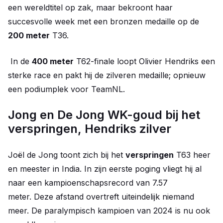
een wereldtitel op zak, maar bekroont haar
succesvolle week met een bronzen medaille op de
200 meter
T36.
In de
400 meter
T62-finale loopt Olivier Hendriks een
sterke race en pakt hij de zilveren medaille; opnieuw
een podiumplek voor TeamNL.
Jong en De Jong WK-goud bij het
verspringen, Hendriks zilver
Joël de Jong toont zich bij het
verspringen
T63 heer
en meester in India. In zijn eerste poging vliegt hij al
naar een kampioenschapsrecord van 7.57
meter. Deze afstand overtreft uiteindelijk niemand
meer. De paralympisch kampioen van 2024 is nu ook