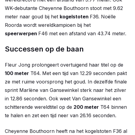
WK-debutante Cheyenne Bouthoorn stoot met 9.62
meter naar goud bij het
kogelstoten
F36. Noëlle
Roorda wordt wereldkampioen bij het
speerwerpen
F46 met een afstand van 43.74 meter.
Successen op de baan
Fleur Jong prolongeert overtuigend haar titel op de
100 meter
T64. Met een tijd van 12.29 seconden pakt
ze met ruime voorsprong het goud. In dezelfde finale
sprint Marlène van Gansewinkel sterk naar het zilver
in 12.86 seconden. Ook weet Van Gansewinkel een
schitterende wereldtitel op de
200 meter
T64 binnen
te halen en zet een tijd neer van 26.16 seconden.
Cheyenne Bouthoorn heeft na het kogelstoten F36 al