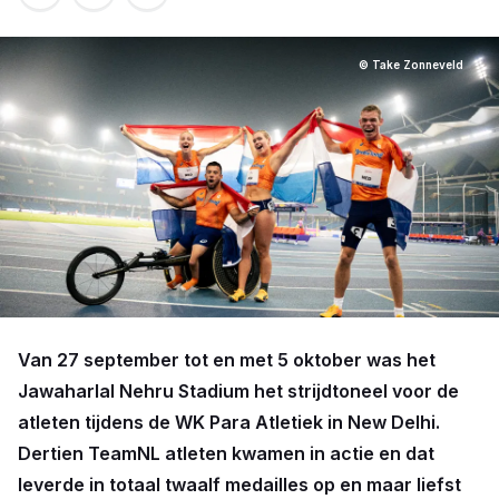
© Take Zonneveld
Van 27 september tot en met 5 oktober was het
Jawaharlal Nehru Stadium het strijdtoneel voor de
atleten tijdens de WK Para Atletiek in New Delhi.
Dertien TeamNL atleten kwamen in actie en dat
leverde in totaal twaalf medailles op en maar liefst