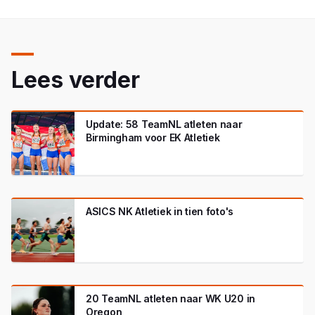
Lees verder
Update: 58 TeamNL atleten naar
Birmingham voor EK Atletiek
ASICS NK Atletiek in tien foto's
20 TeamNL atleten naar WK U20 in
Oregon