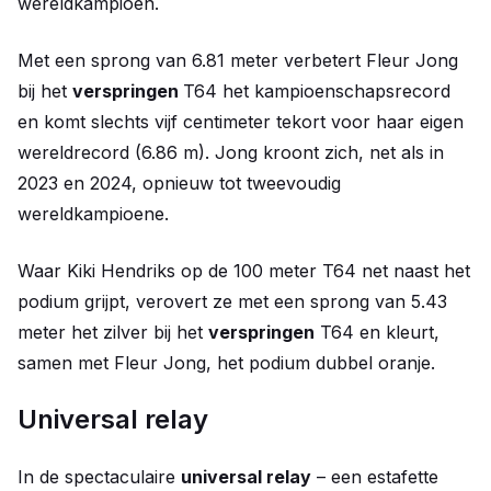
wereldkampioen.
Met een sprong van 6.81 meter verbetert Fleur Jong
bij het
verspringen
T64 het kampioenschapsrecord
en komt slechts vijf centimeter tekort voor haar eigen
wereldrecord (6.86 m). Jong kroont zich, net als in
2023 en 2024, opnieuw tot tweevoudig
wereldkampioene.
Waar Kiki Hendriks op de 100 meter T64 net naast het
podium grijpt, verovert ze met een sprong van 5.43
meter het zilver bij het
verspringen
T64 en kleurt,
samen met Fleur Jong, het podium dubbel oranje.
Universal relay
In de spectaculaire
universal relay
– een estafette