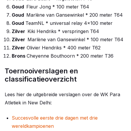
Goud
Fleur Jong * 100 meter T64
Goud
Marlène van Gansewinkel * 200 meter T64
Goud
TeamNL * universal relay 4x100 meter
Zilver
Kiki Hendriks * verspringen T64
Zilver
Marlène van Gansewinkel * 100 meter T64
Zilver
Olivier Hendriks * 400 meter T62
Brons
Cheyenne Bouthoorn * 200 meter T36
Toernooiverslagen en
classificatieoverzicht
Lees hier de uitgebreide verslagen over de WK Para
Atletiek in New Delhi:
Succesvolle eerste drie dagen met drie
wereldkampioenen