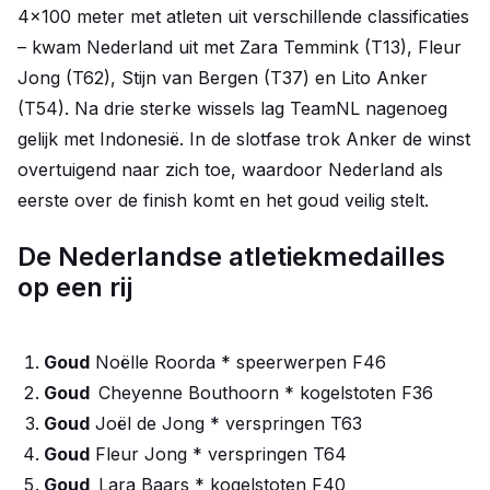
4x100 meter met atleten uit verschillende classificaties
– kwam Nederland uit met Zara Temmink (T13), Fleur
Jong (T62), Stijn van Bergen (T37) en Lito Anker
(T54). Na drie sterke wissels lag TeamNL nagenoeg
gelijk met Indonesië. In de slotfase trok Anker de winst
overtuigend naar zich toe, waardoor Nederland als
eerste over de finish komt en het goud veilig stelt.
De Nederlandse atletiekmedailles
op een rij
Goud
Noëlle Roorda * speerwerpen F46
Goud
Cheyenne Bouthoorn * kogelstoten F36
Goud
Joël de Jong * verspringen T63
Goud
Fleur Jong * verspringen T64
Goud
Lara Baars * kogelstoten F40