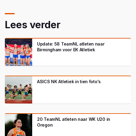
Lees verder
Update: 58 TeamNL atleten naar
Birmingham voor EK Atletiek
ASICS NK Atletiek in tien foto's
20 TeamNL atleten naar WK U20 in
Oregon