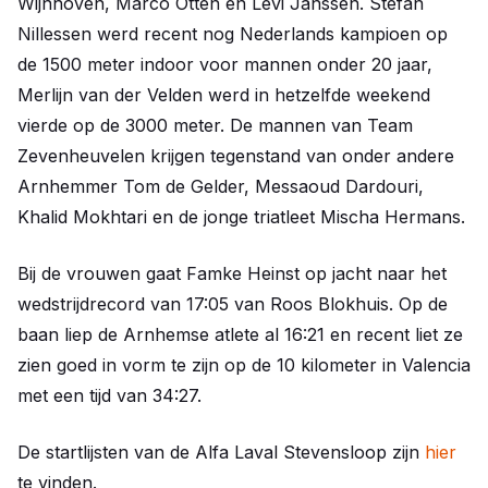
Wijnhoven, Marco Otten en Levi Janssen. Stefan
Nillessen werd recent nog Nederlands kampioen op
de 1500 meter indoor voor mannen onder 20 jaar,
Merlijn van der Velden werd in hetzelfde weekend
vierde op de 3000 meter. De mannen van Team
Zevenheuvelen krijgen tegenstand van onder andere
Arnhemmer Tom de Gelder, Messaoud Dardouri,
Khalid Mokhtari en de jonge triatleet Mischa Hermans.
Bij de vrouwen gaat Famke Heinst op jacht naar het
wedstrijdrecord van 17:05 van Roos Blokhuis. Op de
baan liep de Arnhemse atlete al 16:21 en recent liet ze
zien goed in vorm te zijn op de 10 kilometer in Valencia
met een tijd van 34:27.
De startlijsten van de Alfa Laval Stevensloop zijn
hier
te vinden.