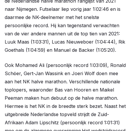
de Nederlandse halve marathon ranglijst van 2021
naar Nijmegen. Futselaar liep vorig jaar 1:02:46 en is
daarmee de NK-deelnemer met het snelste
persoonlijke record. Hij kan tegenstand verwachten
van de vier andere mannen uit de top tien van 2021:
Luuk Maas (1:03:31), Lucas Nieuweboer (1:04:44), Rik
Goethals (1:04:59) en Manuel de Backer (1:05:20).
Ook Mohamed Ali (persoonlijk record 1:03:09), Ronald
Schöer, Gert-Jan Wassink en Joeri Wolf doen mee
aan het NK halve marathon. Verschillende nationale
toplopers, waaronder Bas van Hooren en Maikel
Peeman maken hun debuut op de halve marathon.
Hiermee is het NK in de breedte sterk bezet. Naast het
uitgebreide Nederlandse topveld strijdt de Zuid-
Afrikaan Adam Lipschitz (persoonlijk record 1:01:31)
mee om de algemene overwinning.Het wedstrijdrecord