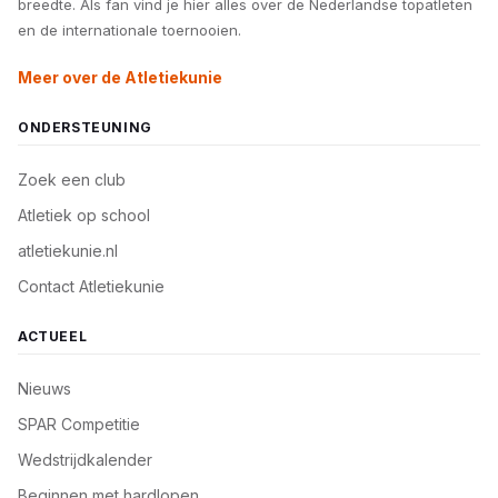
breedte. Als fan vind je hier alles over de Nederlandse topatleten
en de internationale toernooien.
Meer over de Atletiekunie
ONDERSTEUNING
Zoek een club
Atletiek op school
atletiekunie.nl
Contact Atletiekunie
ACTUEEL
Nieuws
SPAR Competitie
Wedstrijdkalender
Beginnen met hardlopen