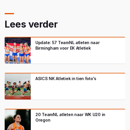
Lees verder
Update: 57 TeamNL atleten naar
Birmingham voor EK Atletiek
ASICS NK Atletiek in tien foto's
20 TeamNL atleten naar WK U20 in
Oregon