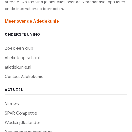
breedte. Als fan vind je hier alles over de Nederlandse topatleten
en de internationale toernooien.
Meer over de Atletiekunie
ONDERSTEUNING
Zoek een club
Atletiek op school
atletiekunie.nl
Contact Atletiekunie
ACTUEEL
Nieuws
SPAR Competitie
Wedstrijdkalender
Beginnen met hardlopen