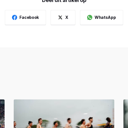
Deel dit artikel op
Facebook
X
WhatsApp