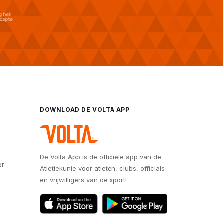
DOWNLOAD DE VOLTA APP
De Volta App is de officiële app van de
er
Atletiekunie voor atleten, clubs, officials
en vrijwilligers van de sport!