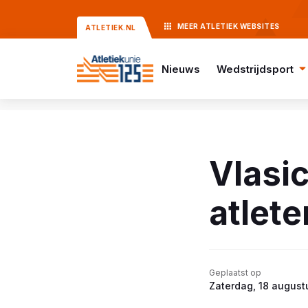
MEER
ATLETIEK
WEBSITES
ATLETIEK.NL
Nieuws
Wedstrijdsport
Vlasi
atleten
Geplaatst op
Zaterdag, 18 august