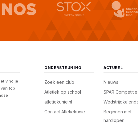
ONDERSTEUNING
ACTUEEL
eet vind je
Zoek een club
Nieuws
, van top
Atletiek op school
SPAR Competitie
andse
atletiekunie.nl
Wedstrijdkalend
Contact Atletiekunie
Beginnen met
hardlopen