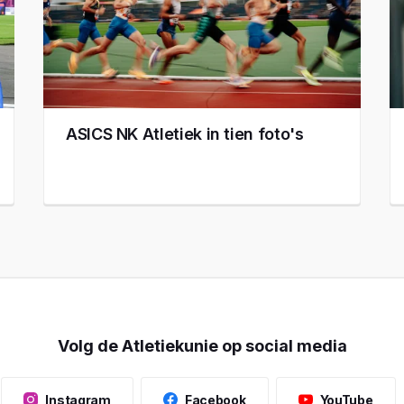
ASICS NK Atletiek in tien foto's
Volg de Atletiekunie op social media
Instagram
Facebook
YouTube