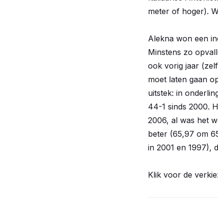
meter of hoger). W
Alekna won een ind
Minstens zo opvalle
ook vorig jaar (ze
moet laten gaan op 
uitstek: in onderli
44-1 sinds 2000. H
2006, al was het we
beter (65,97 om 6
in 2001 en 1997), 
Klik voor de verkie