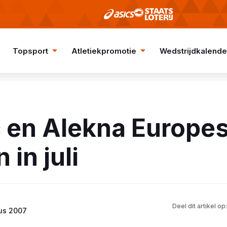
Topsport
Atletiekpromotie
Wedstrijdkalende
c en Alekna Europe
 in juli
Deel dit artikel op:
us 2007