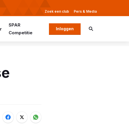
Zoek een club
Pers & Media
SPAR
r
Inloggen
Competitie
se