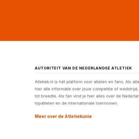
AUTORITEIT VAN DE NEDERLANDSE ATLETIEK
Atletiek.nl is hét platform voor atleten en fans. Als atl
hier alle informatie over jouw competitie of wedstrijd
tot breedte. Als fan vind je hier alles over de Nederl
topatleten en de internationale toernooien.
Meer over de Atletiekunie