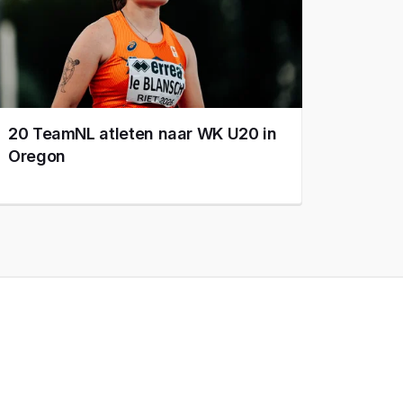
20 TeamNL atleten naar WK U20 in
Oregon