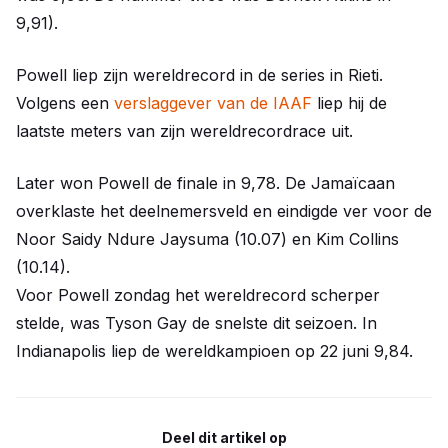
9,91).
Powell liep zijn wereldrecord in de series in Rieti.
Volgens een
verslaggever van de IAAF
liep hij de
laatste meters van zijn wereldrecordrace uit.
Later won Powell de finale in 9,78. De Jamaïcaan
overklaste het deelnemersveld en eindigde ver voor de
Noor Saidy Ndure Jaysuma (10.07) en Kim Collins
(10.14).
Voor Powell zondag het wereldrecord scherper
stelde, was Tyson Gay de snelste dit seizoen. In
Indianapolis liep de wereldkampioen op 22 juni 9,84.
Deel dit artikel op