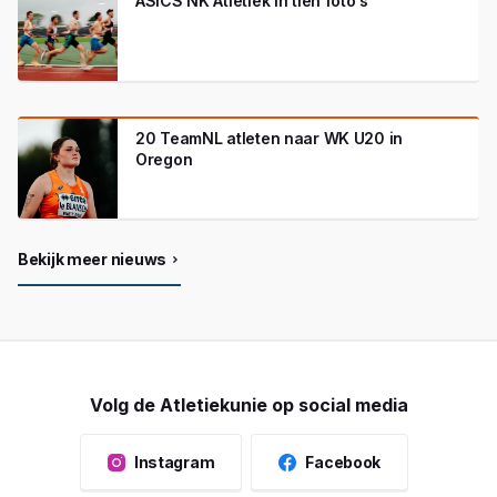
ASICS NK Atletiek in tien foto's
20 TeamNL atleten naar WK U20 in
Oregon
Bekijk meer nieuws
Volg de Atletiekunie op social media
Instagram
Facebook