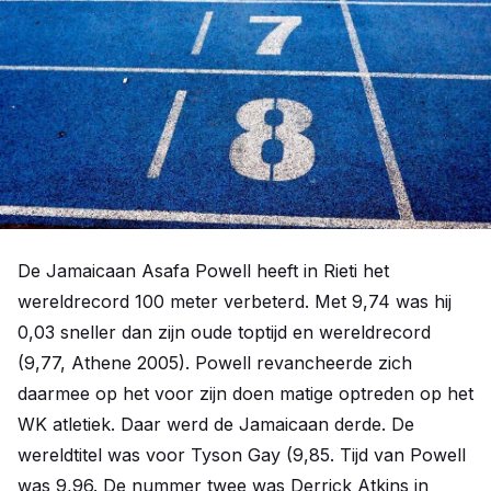
De Jamaicaan Asafa Powell heeft in Rieti het
wereldrecord 100 meter verbeterd. Met 9,74 was hij
0,03 sneller dan zijn oude toptijd en wereldrecord
(9,77, Athene 2005). Powell revancheerde zich
daarmee op het voor zijn doen matige optreden op het
WK atletiek. Daar werd de Jamaicaan derde. De
wereldtitel was voor Tyson Gay (9,85. Tijd van Powell
was 9,96. De nummer twee was Derrick Atkins in