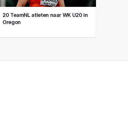
20 TeamNL atleten naar WK U20 in
Oregon