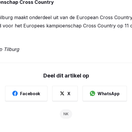
enschap Cross Country
lburg maakt onderdeel uit van de European Cross Country
ijd voor het Europees kampioenschap Cross Country op 11 d
p Tilburg
Deel dit artikel op
Facebook
X
WhatsApp
NK