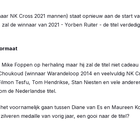
ar NK Cross 2021 mannen) staat opnieuw aan de start van 
 zal de winnaar van 2021 - Yorben Ruiter - de titel verdedi
formaat
Mike Foppen op herhaling maar hij zal de titel niet cadeau 
Choukoud (winnaar Warandeloop 2014 en veelvuldig NK C
ilmon Tesfu, Tom Hendrikse, Stan Niesten en vele anderen 
m de Nederlandse titel.
 het voornamelijk gaan tussen Diane van Es en Maureen Kos
lveren medaille van vorig jaar, een gooi naar de titel?