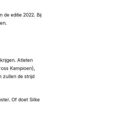
de editie 2022. Bij
gen.
krijgen. Atleten
ross Kampioen),
zullen de strijd
ter. Of doet Silke