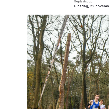
Geplaatst op
Dinsdag, 22 novemb