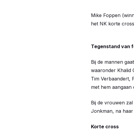
Mike Foppen (winna
het NK korte cross
Tegenstand van 
Bij de mannen gaat 
waaronder Khalid 
Tim Verbaandert, F
met hem aangaan o
Bij de vrouwen zal
Jonkman, na haar zi
Korte cross