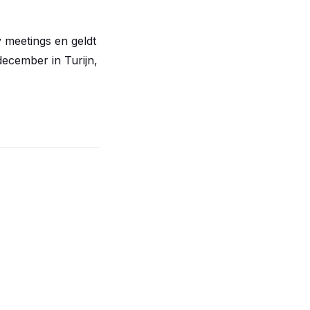
 meetings en geldt
ecember in Turijn,