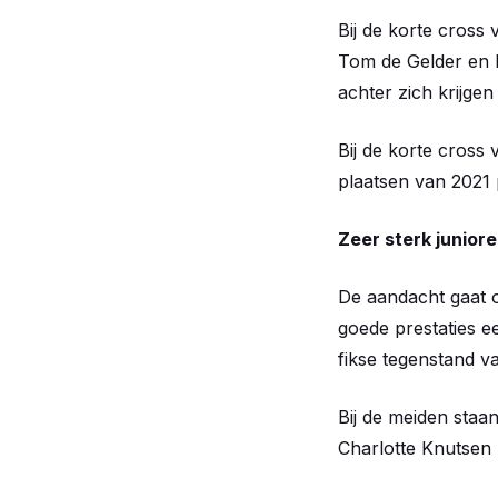
Bij de korte cross 
Tom de Gelder en N
achter zich krijge
Bij de korte cros
plaatsen van 2021 
Zeer sterk junior
De aandacht gaat o
goede prestaties ee
fikse tegenstand v
Bij de meiden staa
Charlotte Knutsen