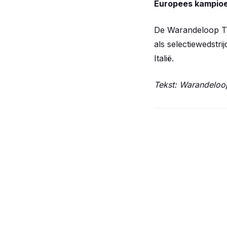
Europees kampio
De Warandeloop Ti
als selectiewedstr
Italië.
Tekst: Warandeloo