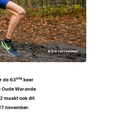
© Erik van Leeuwen
ste
r de 63
keer
de Oude Warande
2 maakt ook dit
 27 november.