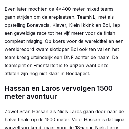
Even later mochten de 4x400 meter mixed teams
gaan strijden om de ereplaatsen. TeamNL, met als
opstelling Bonevacia, Klaver, Klein Ikkink en Bol, liep
een geweldige race tot het vijf meter voor de finish
compleet misging. Op koers voor de wereldtitel en een
wereldrecord kwam slotloper Bol ook ten val en het
team kreeg uiteindelijk een DNF achter de naam. De
teamspirit en -mentaliteit is te prijzen want onze
atleten zijn nog niet klaar in Boedapest.
Hassan en Laros vervolgen 1500
meter avontuur
Zowel Sifan Hassan als Niels Laros gaan door naar de
halve finale op de 1500 meter. Voor Hassan is dat bijna
vanzelfsprekend, maar voor de 18-jarige Niels Laros