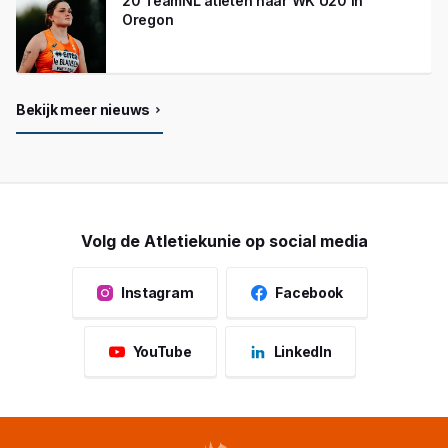
20 TeamNL atleten naar WK U20 in
Oregon
Bekijk meer nieuws
Volg de Atletiekunie op social media
Instagram
Facebook
YouTube
LinkedIn