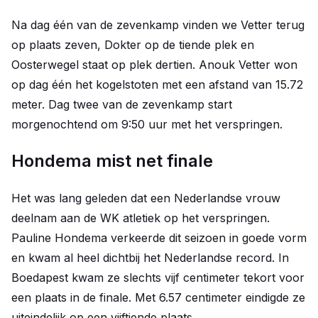
Na dag één van de zevenkamp vinden we Vetter terug
op plaats zeven, Dokter op de tiende plek en
Oosterwegel staat op plek dertien. Anouk Vetter won
op dag één het kogelstoten met een afstand van 15.72
meter. Dag twee van de zevenkamp start
morgenochtend om 9:50 uur met het verspringen.
Hondema mist net finale
Het was lang geleden dat een Nederlandse vrouw
deelnam aan de WK atletiek op het verspringen.
Pauline Hondema verkeerde dit seizoen in goede vorm
en kwam al heel dichtbij het Nederlandse record. In
Boedapest kwam ze slechts vijf centimeter tekort voor
een plaats in de finale. Met 6.57 centimeter eindigde ze
uiteindelijk op een vijftiende plaats.