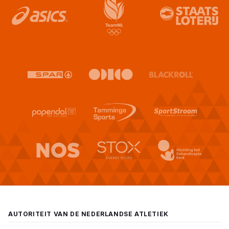
AUTORITEIT VAN DE NEDERLANDSE ATLETIEK