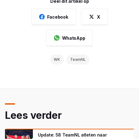
Deel dit artikel op
Facebook
X
WhatsApp
WK
TeamNL
Lees verder
Update: 58 TeamNL atleten naar