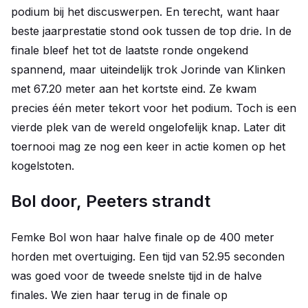
podium bij het discuswerpen. En terecht, want haar
beste jaarprestatie stond ook tussen de top drie. In de
finale bleef het tot de laatste ronde ongekend
spannend, maar uiteindelijk trok Jorinde van Klinken
met 67.20 meter aan het kortste eind. Ze kwam
precies één meter tekort voor het podium. Toch is een
vierde plek van de wereld ongelofelijk knap. Later dit
toernooi mag ze nog een keer in actie komen op het
kogelstoten.
Bol door, Peeters strandt
Femke Bol won haar halve finale op de 400 meter
horden met overtuiging. Een tijd van 52.95 seconden
was goed voor de tweede snelste tijd in de halve
finales. We zien haar terug in de finale op