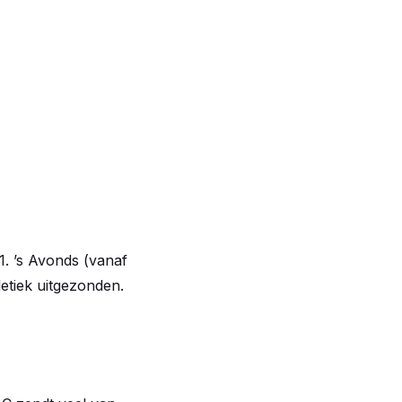
. ’s Avonds (vanaf
etiek uitgezonden.