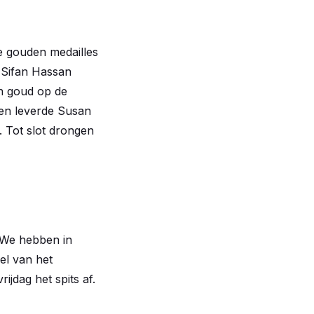
e gouden medailles
. Sifan Hassan
n goud op de
en leverde Susan
. Tot slot drongen
. We hebben in
el van het
jdag het spits af.