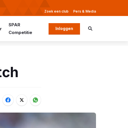
Zoek een club
Pers & Media
SPAR
r
Inloggen
Competitie
tch