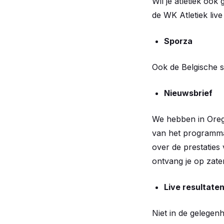
Wil je atletiek oo
de WK Atletiek live
Sporza
Ook de Belgische s
Nieuwsbrief
We hebben in Oreg
van het programma
over de prestaties
ontvang je op zater
Live resultate
Niet in de gelegenh