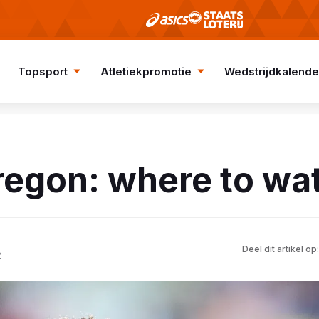
Topsport
Atletiekpromotie
Wedstrijdkalende
egon: where to wa
Deel dit artikel op:
2