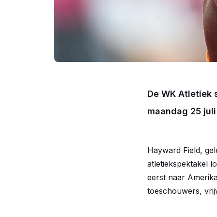
De WK Atletiek s
maandag 25 juli
Hayward Field, gele
atletiekspektakel 
eerst naar Amerika
toeschouwers, vrij