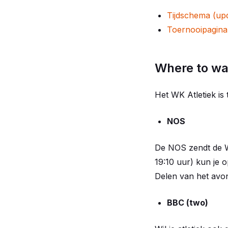
Tijdschema (upda
Toernooipagina
Where to wa
Het WK Atletiek is 
NOS
De NOS zendt de WK
19:10 uur) kun je 
Delen van het avon
BBC (two)