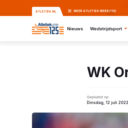
MEER
ATLETIEK
WEBSITES
ATLETIEK.NL
Nieuws
Wedstrijdsport
WK Or
Geplaatst op
Dinsdag, 12 juli 202