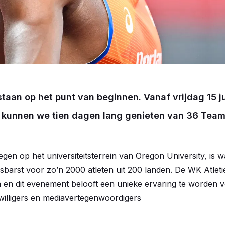
taan op het punt van beginnen. Vanaf vrijdag 15 ju
 kunnen we tien dagen lang genieten van 36 Team 
gen op het universiteitsterrein van Oregon University, is w
losbarst voor zo’n 2000 atleten uit 200 landen. De WK Atle
 en dit evenement belooft een unieke ervaring te worden v
willigers en mediavertegenwoordigers