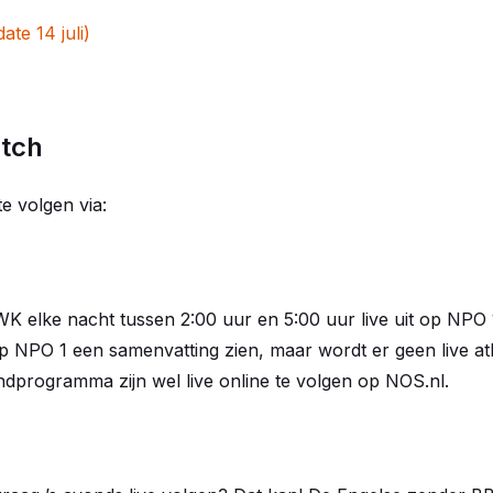
te 14 juli)
tch
te volgen via:
 elke nacht tussen 2:00 uur en 5:00 uur live uit op NPO 1
op NPO 1 een samenvatting zien, maar wordt er geen live atl
dprogramma zijn wel live online te volgen op NOS.nl.