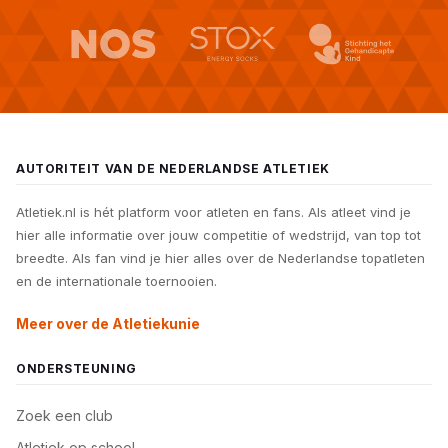
AUTORITEIT VAN DE NEDERLANDSE ATLETIEK
Atletiek.nl is hét platform voor atleten en fans. Als atleet vind je
hier alle informatie over jouw competitie of wedstrijd, van top tot
breedte. Als fan vind je hier alles over de Nederlandse topatleten
en de internationale toernooien.
Meer over de Atletiekunie
ONDERSTEUNING
Zoek een club
Atletiek op school