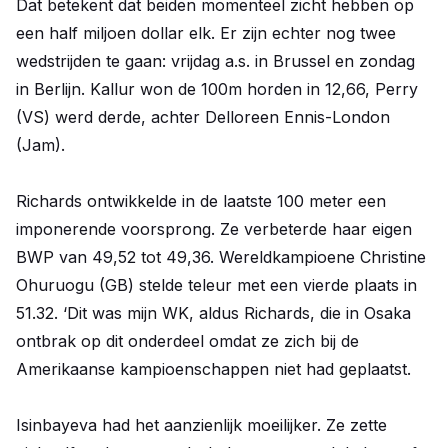
Dat betekent dat beiden momenteel zicht hebben op
een half miljoen dollar elk. Er zijn echter nog twee
wedstrijden te gaan: vrijdag a.s. in Brussel en zondag
in Berlijn. Kallur won de 100m horden in 12,66, Perry
(VS) werd derde, achter Delloreen Ennis-London
(Jam).
Richards ontwikkelde in de laatste 100 meter een
imponerende voorsprong. Ze verbeterde haar eigen
BWP van 49,52 tot 49,36. Wereldkampioene Christine
Ohuruogu (GB) stelde teleur met een vierde plaats in
51.32. ‘Dit was mijn WK, aldus Richards, die in Osaka
ontbrak op dit onderdeel omdat ze zich bij de
Amerikaanse kampioenschappen niet had geplaatst.
Isinbayeva had het aanzienlijk moeilijker. Ze zette