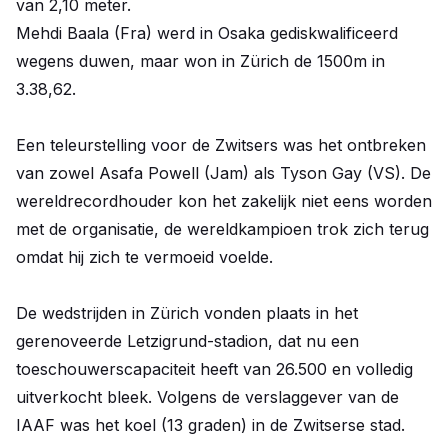
van 2,10 meter.
Mehdi Baala (Fra) werd in Osaka gediskwalificeerd
wegens duwen, maar won in Zürich de 1500m in
3.38,62.
Een teleurstelling voor de Zwitsers was het ontbreken
van zowel Asafa Powell (Jam) als Tyson Gay (VS). De
wereldrecordhouder kon het zakelijk niet eens worden
met de organisatie, de wereldkampioen trok zich terug
omdat hij zich te vermoeid voelde.
De wedstrijden in Zürich vonden plaats in het
gerenoveerde Letzigrund-stadion, dat nu een
toeschouwerscapaciteit heeft van 26.500 en volledig
uitverkocht bleek. Volgens de verslaggever van de
IAAF was het koel (13 graden) in de Zwitserse stad.