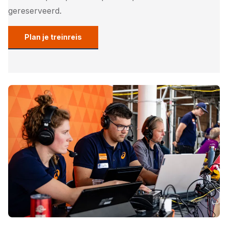
gereserveerd.
Plan je treinreis