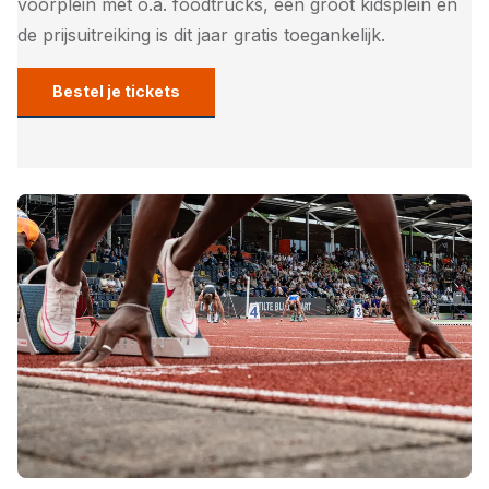
voorplein met o.a. foodtrucks, een groot kidsplein en
de prijsuitreiking is dit jaar gratis toegankelijk.
Bestel je tickets