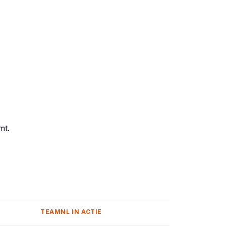
omt.
TEAMNL IN ACTIE