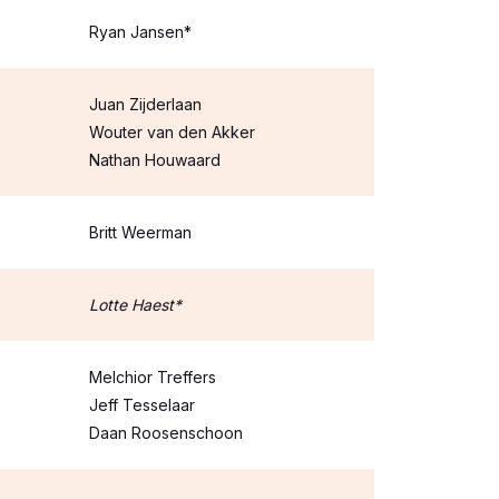
Ryan Jansen*
Juan Zijderlaan
Wouter van den Akker
Nathan Houwaard
Britt Weerman
Lotte Haest*
Melchior Treffers
Jeff Tesselaar
Daan Roosenschoon