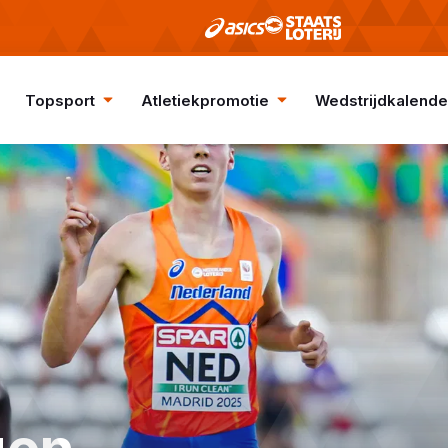
Topsport
Atletiekpromotie
Wedstrijdkalende