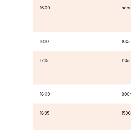
16:00
hoog
16:10
100m
17:15
110m
18:00
800
18:35
150