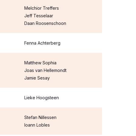
Melchior Treffers
Jeff Tesselaar
Daan Roosenschoon
Fenna Achterberg
Matthew Sophia
Joas van Hellemondt
Jamie Sesay
Lieke Hoogsteen
Stefan Nillessen
Ioann Lobles