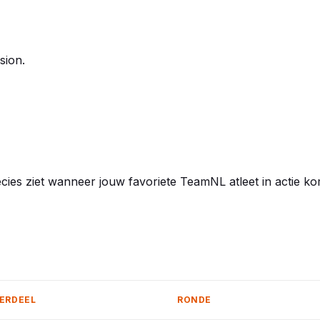
sion.
ecies ziet wanneer jouw favoriete TeamNL atleet in actie k
ERDEEL
RONDE