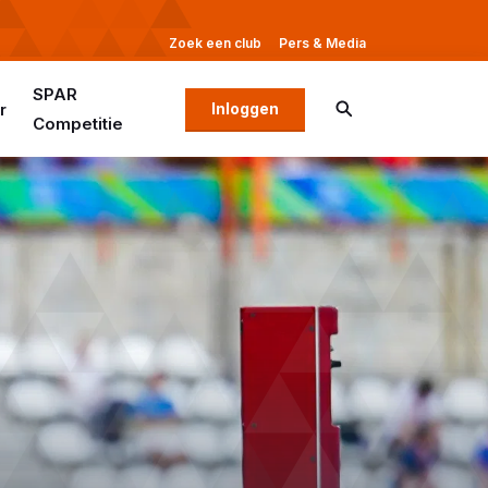
Zoek een club
Pers & Media
SPAR
r
Inloggen
Competitie