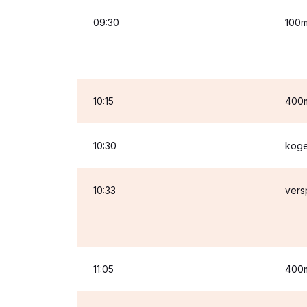
09:30
100m
10:15
400m
10:30
koge
10:33
vers
11:05
400