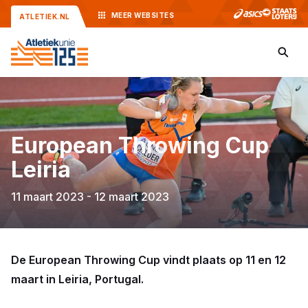
MEER
WEBSITES
ATLETIEK.NL
European Throwing Cup
Leiria
11 maart 2023 - 12 maart 2023
De European Throwing Cup vindt plaats op 11 en 12
maart in Leiria, Portugal.