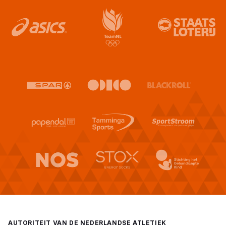
AUTORITEIT VAN DE NEDERLANDSE ATLETIEK