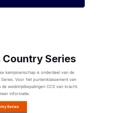
 Country Series
se kampioenschap is onderdeel van de
 Series. Voor het puntenklassement van
jn de wedstrijdbepalingen CCS van kracht.
meer informatie.
try Series