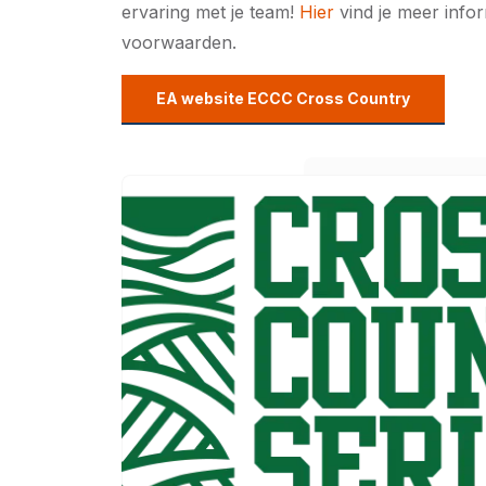
ervaring met je team!
Hier
vind je meer info
voorwaarden.
EA website ECCC Cross Country