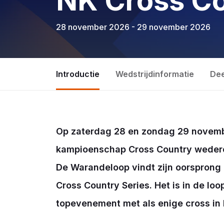
NK Cross C
28 november 2026 - 29 november 2026
Introductie
Wedstrijdinformatie
De
Op zaterdag 28 en zondag 29 novemb
kampioenschap Cross Country wederom
De Warandeloop vindt zijn oorsprong i
Cross Country Series. Het is in de loo
topevenement met als enige cross in N