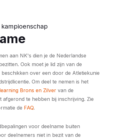
 kampioenschap
name
men aan NK's dien je de Nederlandse
 bezitten. Ook moet je lid zijn van de
n beschikken over een door de Atletiekunie
strijdlicentie. Om deel te nemen is het
learning Brons en Zilver
van de
t afgerond te hebben bij inschrijving. Zie
ormatie de
FAQ
.
jdbepalingen voor deelname buiten
r deelnemers niet in bezit van de