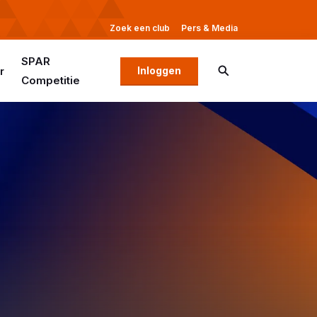
Zoek een club
Pers & Media
SPAR
r
Inloggen
Competitie