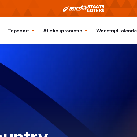
Topsport
Atletiekpromotie
Wedstrijdkalende