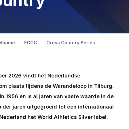
ountry
elname
ECCC
Cross Country Series
er 2026 vindt het Nederlandse
 plaats tijdens de Warandeloop in Tilburg.
n 1956 en is al jaren van vaste waarde in de
p der jaren uitgegroeid tot een internationaal
ederland het World Athletics Silver label.