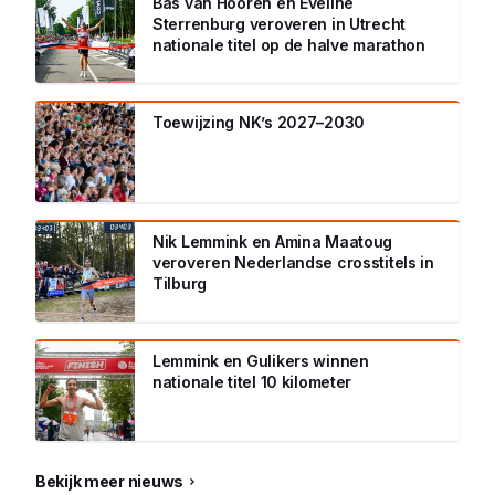
Bas van Hooren en Eveline
Sterrenburg veroveren in Utrecht
nationale titel op de halve marathon
Toewijzing NK’s 2027–2030
Nik Lemmink en Amina Maatoug
veroveren Nederlandse crosstitels in
Tilburg
Lemmink en Gulikers winnen
nationale titel 10 kilometer
Bekijk meer nieuws