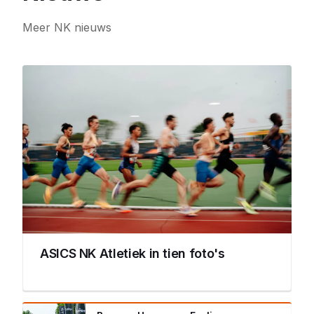
Meer NK nieuws
ASICS NK Atletiek in tien foto's