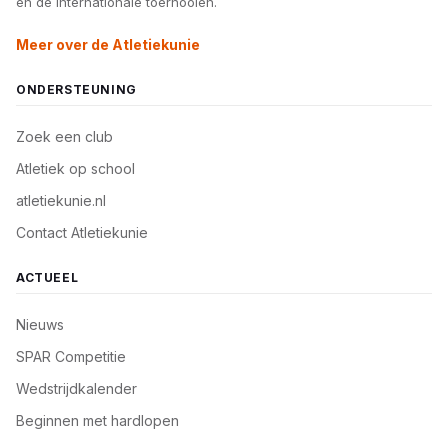
en de internationale toernooien.
Meer over de Atletiekunie
ONDERSTEUNING
Zoek een club
Atletiek op school
atletiekunie.nl
Contact Atletiekunie
ACTUEEL
Nieuws
SPAR Competitie
Wedstrijdkalender
Beginnen met hardlopen