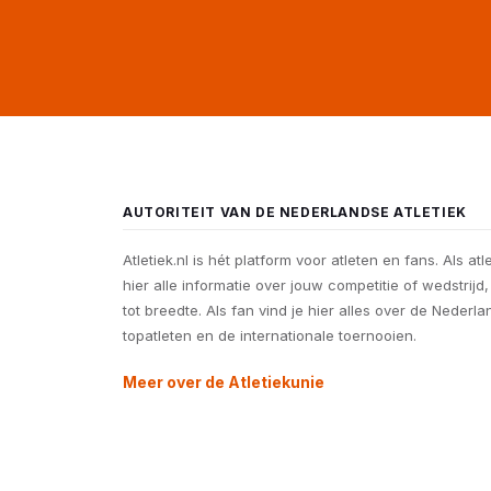
AUTORITEIT VAN DE NEDERLANDSE ATLETIEK
Atletiek.nl is hét platform voor atleten en fans. Als atl
hier alle informatie over jouw competitie of wedstrijd
tot breedte. Als fan vind je hier alles over de Nederl
topatleten en de internationale toernooien.
Meer over de Atletiekunie