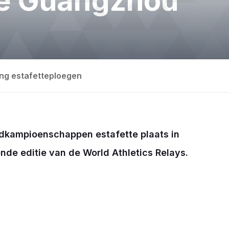
te Guangzhou
ng estafetteploegen
ldkampioenschappen estafette plaats in
de editie van de World Athletics Relays.