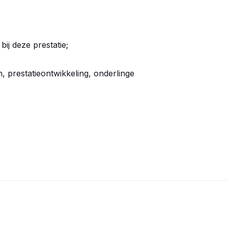
ij deze prestatie;
n, prestatieontwikkeling, onderlinge