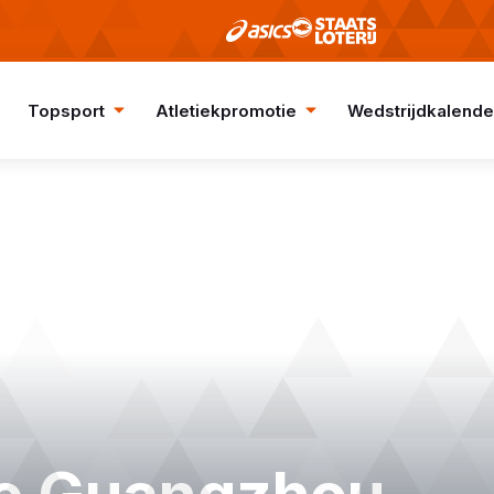
Topsport
Atletiekpromotie
Wedstrijdkalende