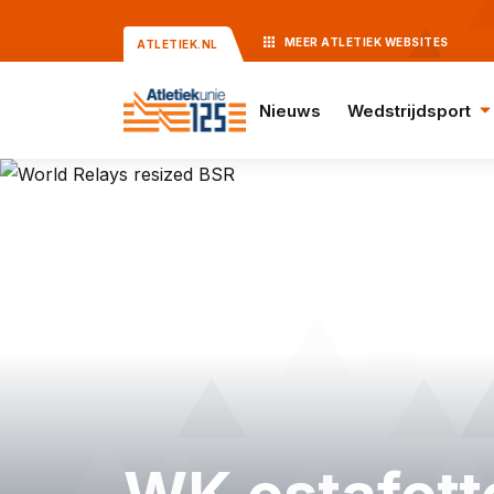
MEER
ATLETIEK
WEBSITES
ATLETIEK.NL
Nieuws
Wedstrijdsport