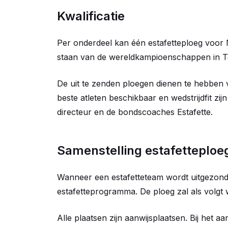
Kwalificatie
Per onderdeel kan één estafetteploeg voor
staan van de wereldkampioenschappen in T
De uit te zenden ploegen dienen te hebben vol
beste atleten beschikbaar en wedstrijdfit zij
directeur en de bondscoaches Estafette.
Samenstelling estafetteploe
Wanneer een estafetteteam wordt uitgezond
estafetteprogramma. De ploeg zal als volgt
Alle plaatsen zijn aanwijsplaatsen. Bij het