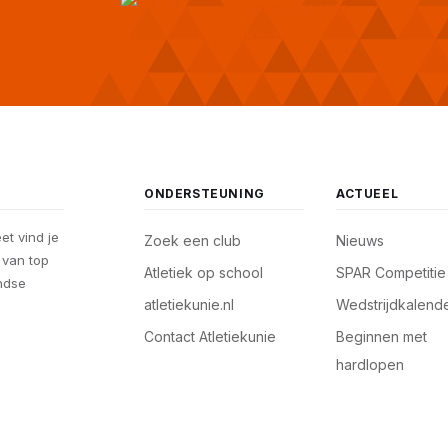
ONDERSTEUNING
ACTUEEL
eet vind je
Zoek een club
Nieuws
, van top
Atletiek op school
SPAR Competitie
andse
atletiekunie.nl
Wedstrijdkalend
Contact Atletiekunie
Beginnen met
hardlopen