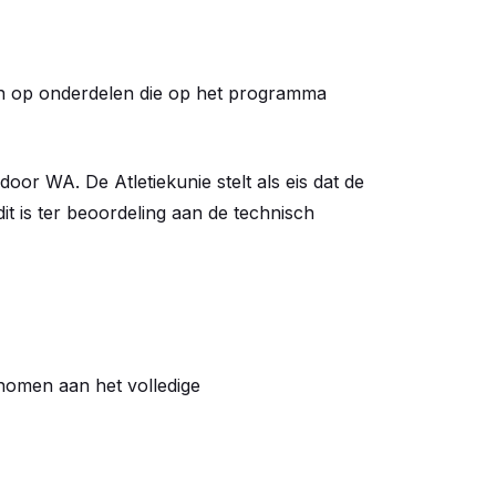
en op onderdelen die op het programma
door WA. De Atletiekunie stelt als eis dat de
dit is ter beoordeling aan de technisch
nomen aan het volledige