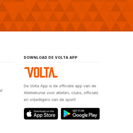
DOWNLOAD DE VOLTA APP
De Volta App is de officiële app van de
er
Atletiekunie voor atleten, clubs, officials
en vrijwilligers van de sport!