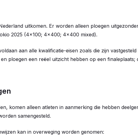
 Nederland uitkomen. Er worden alleen ploegen uitgezond
okio 2025 (4x100; 4x400; 4x400 mixed).
daan aan alle kwalificatie-eisen zoals die zijn vastgesteld 
n en ploegen een reëel uitzicht hebben op een finaleplaats; 
gen
en, komen alleen atleten in aanmerking die hebben deelge
 worden samengesteld.
 aanwijzen kan in overweging worden genomen: