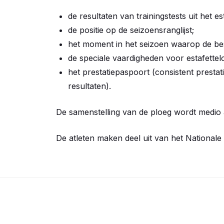
de resultaten van trainingstests uit het 
de positie op de seizoensranglijst;
het moment in het seizoen waarop de best
de speciale vaardigheden voor estafettel
het prestatiepaspoort (consistent prestati
resultaten).
De samenstelling van de ploeg wordt medio
De atleten maken deel uit van het Nationale