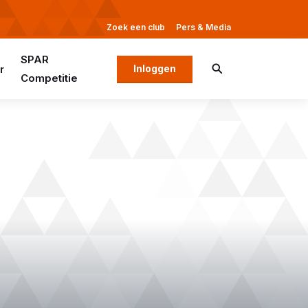
Zoek een club
Pers & Media
SPAR
r
Inloggen
Competitie