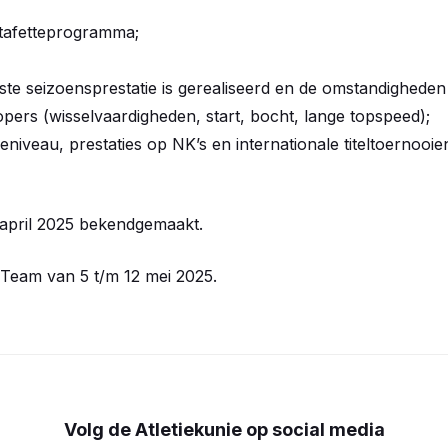
estafetteprogramma;
e seizoensprestatie is gerealiseerd en de omstandigheden b
opers (wisselvaardigheden, start, bocht, lange topspeed);
eniveau, prestaties op NK’s en internationale titeltoernooie
 april 2025 bekendgemaakt.
 Team van 5 t/m 12 mei 2025.
Volg de Atletiekunie op social media