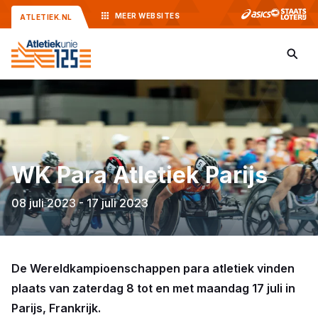
MEER
WEBSITES
ATLETIEK.NL
WK Para Atletiek Parijs
08 juli 2023 - 17 juli 2023
De Wereldkampioenschappen para atletiek vinden
plaats van zaterdag 8 tot en met maandag 17 juli in
Parijs, Frankrijk.