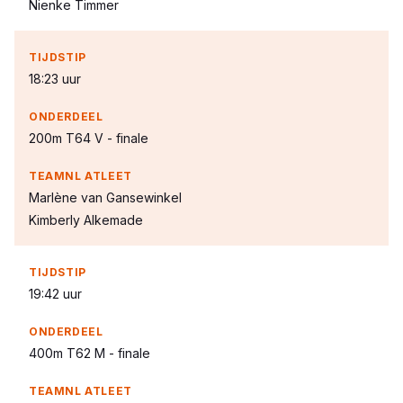
Nienke Timmer
18:23 uur
200m T64 V - finale
Marlène van Gansewinkel
Kimberly Alkemade
19:42 uur
400m T62 M - finale