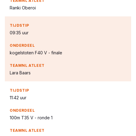
Ranki Oberoi
09:35 uur
kogelstoten F40 V - finale
Lara Baars
11:42 uur
100m T35 V - ronde 1