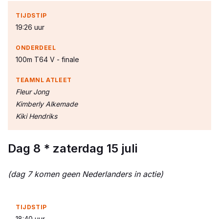
19:26 uur
100m T64 V - finale
Fleur Jong
Kimberly Alkemade
Kiki Hendriks
Dag 8 * zaterdag 15 juli
(dag 7 komen geen Nederlanders in actie)
18:40 uur