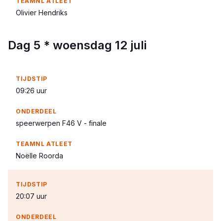
Olivier Hendriks
Dag 5 * woensdag 12 juli
09:26 uur
speerwerpen F46 V - finale
Noëlle Roorda
20:07 uur