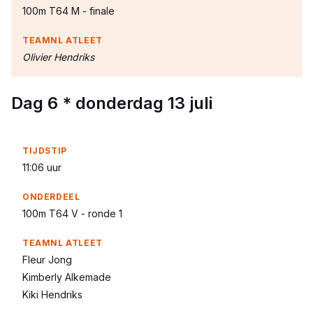
100m T64 M - finale
Olivier Hendriks
Dag 6 * donderdag 13 juli
11:06 uur
100m T64 V - ronde 1
Fleur Jong
Kimberly Alkemade
Kiki Hendriks