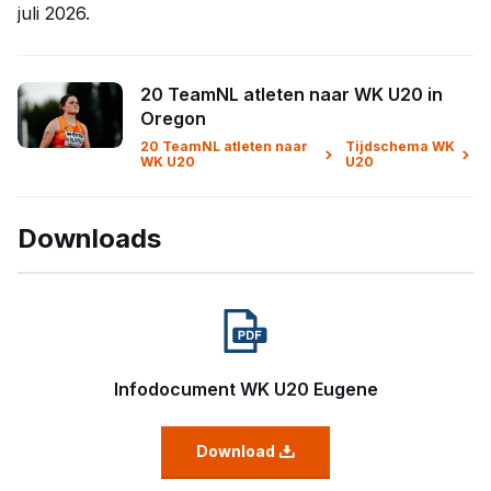
juli 2026.
20 TeamNL atleten naar WK U20 in
Oregon
20 TeamNL atleten naar
Tijdschema WK
WK U20
U20
Downloads
Infodocument WK U20 Eugene
Download