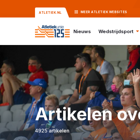
MEER
ATLETIEK
WEBSITES
ATLETIEK.NL
Nieuws
Wedstrijdsport
Artikelen ov
4925 artikelen