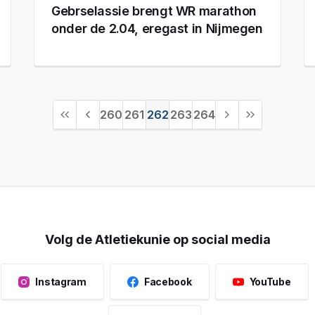
Gebrselassie brengt WR marathon
onder de 2.04, eregast in Nijmegen
260
261
262
263
264
Volg de Atletiekunie op social media
Instagram
Facebook
YouTube