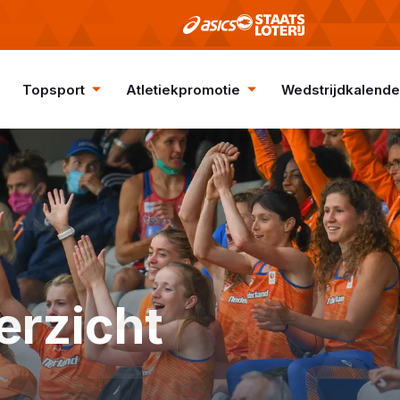
Topsport
Atletiekpromotie
Wedstrijdkalende
erzicht