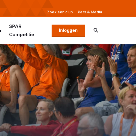
Zoek een club
Pers & Media
SPAR
r
Inloggen
Competitie