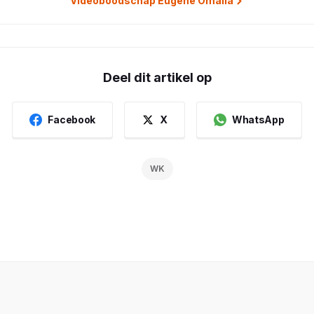
Videoboodschap Eugene Omalla
Deel dit artikel op
Facebook
X
WhatsApp
WK