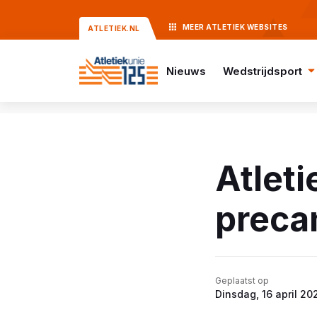
MEER
ATLETIEK
WEBSITES
ATLETIEK.NL
Nieuws
Wedstrijdsport
Atleti
preca
Geplaatst op
Dinsdag, 16 april 20