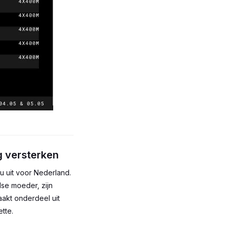
g versterken
 uit voor Nederland.
se moeder, zijn
akt onderdeel uit
tte.