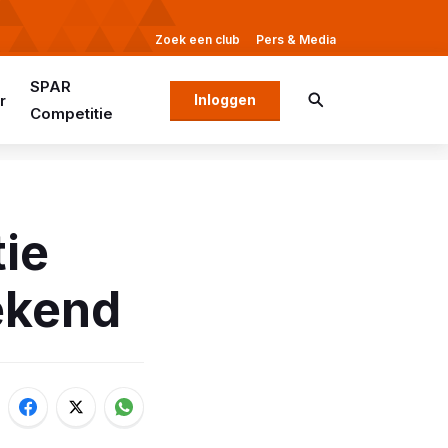
Zoek een club
Pers & Media
SPAR
r
Inloggen
Competitie
tie
ekend