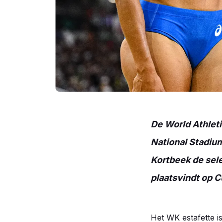
De World Athleti
National Stadiu
Kortbeek de sel
plaatsvindt op C
Het WK estafette is