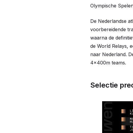
Olympische Spelen 
De Nederlandse at
voorbereidende trai
waarna de definiti
de World Relays, e
naar Nederland. De
4x400m teams.
Selectie pr