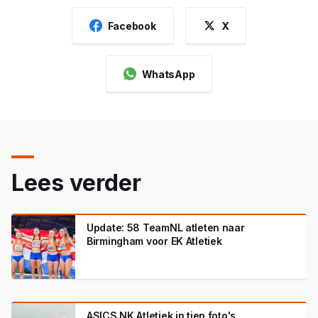
Facebook
X
WhatsApp
Lees verder
Update: 58 TeamNL atleten naar
Birmingham voor EK Atletiek
ASICS NK Atletiek in tien foto's