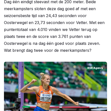
Dag één eindigt steevast met de 200 meter. Beide
meerkampsters sloten deze dag goed af met een
seizoensbeste tijd van 24,43 seconden voor
Oosterwegel en 23,73 seconden voor Vetter. Met een
puntentotaal van 4.010 vinden we Vetter terug op
plaats twee en de score van 3.761 punten van
Oosterwegel is na dag één goed voor plaats zeven.
Wat brengt dag twee voor de meerkampsters?
BSR Agency
BSR Agency
BSR Agency