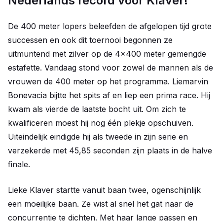
Nederlands record voor Klaver!
De 400 meter lopers beleefden de afgelopen tijd grote
successen en ook dit toernooi begonnen ze
uitmuntend met zilver op de 4x400 meter gemengde
estafette. Vandaag stond voor zowel de mannen als de
vrouwen de 400 meter op het programma. Liemarvin
Bonevacia bijtte het spits af en liep een prima race. Hij
kwam als vierde de laatste bocht uit. Om zich te
kwalificeren moest hij nog één plekje opschuiven.
Uiteindelijk eindigde hij als tweede in zijn serie en
verzekerde met 45,85 seconden zijn plaats in de halve
finale.
Lieke Klaver startte vanuit baan twee, ogenschijnlijk
een moeilijke baan. Ze wist al snel het gat naar de
concurrentie te dichten. Met haar lange passen en