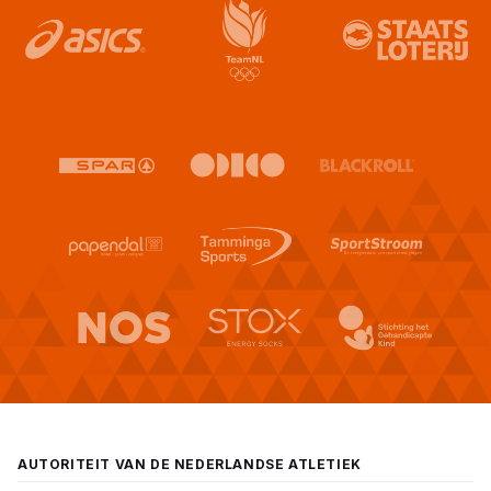
AUTORITEIT VAN DE NEDERLANDSE ATLETIEK