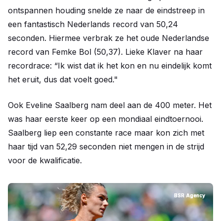
ontspannen houding snelde ze naar de eindstreep in
een fantastisch Nederlands record van 50,24
seconden. Hiermee verbrak ze het oude Nederlandse
record van Femke Bol (50,37). Lieke Klaver na haar
recordrace: “Ik wist dat ik het kon en nu eindelijk komt
het eruit, dus dat voelt goed."
Ook Eveline Saalberg nam deel aan de 400 meter. Het
was haar eerste keer op een mondiaal eindtoernooi.
Saalberg liep een constante race maar kon zich met
haar tijd van 52,29 seconden niet mengen in de strijd
voor de kwalificatie.
BSR Agency
BSR Agency
BSR Agency