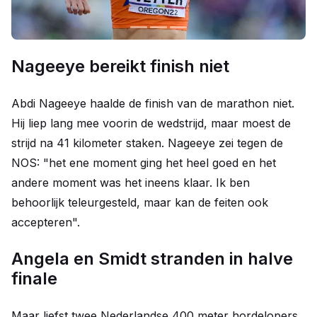
Nageeye bereikt finish niet
Abdi Nageeye haalde de finish van de marathon niet.
Hij liep lang mee voorin de wedstrijd, maar moest de
strijd na 41 kilometer staken. Nageeye zei tegen de
NOS: "het ene moment ging het heel goed en het
andere moment was het ineens klaar. Ik ben
behoorlijk teleurgesteld, maar kan de feiten ook
accepteren".
Angela en Smidt stranden in halve
finale
Maar liefst twee Nederlandse 400 meter hordelopers