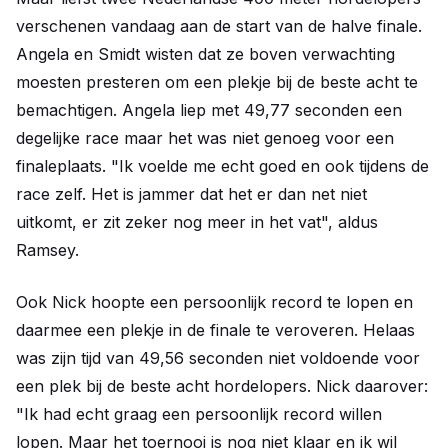
verschenen vandaag aan de start van de halve finale.
Angela en Smidt wisten dat ze boven verwachting
moesten presteren om een plekje bij de beste acht te
bemachtigen. Angela liep met 49,77 seconden een
degelijke race maar het was niet genoeg voor een
finaleplaats. "Ik voelde me echt goed en ook tijdens de
race zelf. Het is jammer dat het er dan net niet
uitkomt, er zit zeker nog meer in het vat", aldus
Ramsey.
Ook Nick hoopte een persoonlijk record te lopen en
daarmee een plekje in de finale te veroveren. Helaas
was zijn tijd van 49,56 seconden niet voldoende voor
een plek bij de beste acht hordelopers. Nick daarover:
"Ik had echt graag een persoonlijk record willen
lopen. Maar het toernooi is nog niet klaar en ik wil