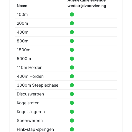
Naam
wedstrijdvoorziening
100m
200m
400m
800m
1500m
5000m
110m Horden
400m Horden
3000m Steeplechase
Discuswerpen
Kogelstoten
Kogelslingeren
Speerwerpen
Hink-stap-springen