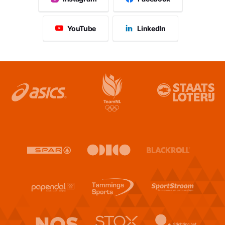
YouTube
LinkedIn