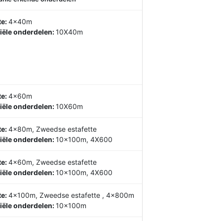
te:
4x40m
iële onderdelen:
10X40m
te:
4x60m
iële onderdelen:
10X60m
te:
4x80m, Zweedse estafette
iële onderdelen:
10x100m, 4X600
te:
4x60m, Zweedse estafette
iële onderdelen:
10x100m, 4X600
te:
4x100m, Zweedse estafette , 4x800m
iële onderdelen:
10x100m