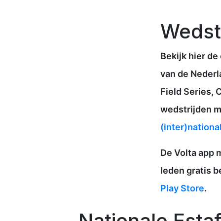
Wedst
Bekijk hier de
van de Nederl
Field Series,
wedstrijden m
(inter)nationa
De Volta app m
leden gratis 
Play Store
.
Nationale Est