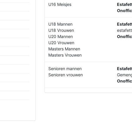
U16 Meisjes
Estafet
Onoffic
U18 Mannen
Estafet
U18 Vrouwen
estafet
U20 Mannen
Onoffic
U20 Vrouwen
Masters Mannen
Masters Vrouwen
Senioren mannen
Estafet
Senioren vrouwen
Gemeng
Onoffic