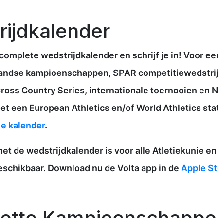
rijdkalender
 complete wedstrijdkalender en schrijf je in! Voor ee
andse kampioenschappen, SPAR competitiewedstrij
 Cross Country Series, internationale toernooien en
et een European Athletics en/of World Athletics sta
le kalender
.
et de wedstrijdkalender is voor alle Atletiekunie en
beschikbaar. Download nu de Volta app in de
Apple St
afette Kampioenschappe