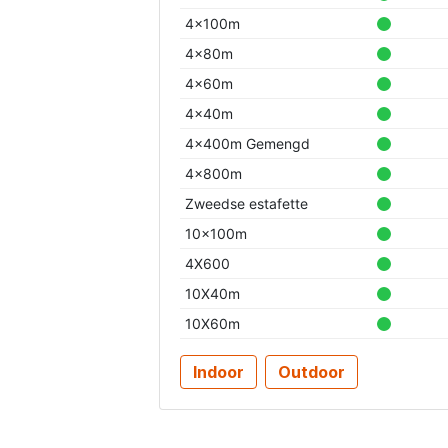
4x100m
4x80m
4x60m
4x40m
4x400m Gemengd
4x800m
Zweedse estafette
10x100m
4X600
10X40m
10X60m
Indoor
Outdoor