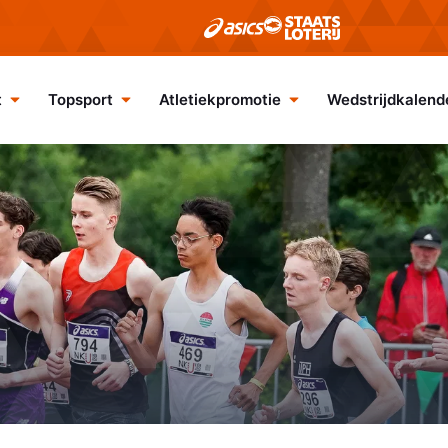
t
Topsport
Atletiekpromotie
Wedstrijdkalend