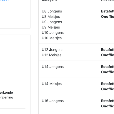
U8 Jongens
Estafet
U8 Meisjes
Onoffic
U9 Jongens
U9 Meisjes
U10 Jongens
U10 Meisjes
U12 Jongens
Estafet
U12 Meisjes
Onoffic
U14 Jongens
Estafet
Onoffic
U14 Meisjes
Estafet
Onoffic
 erkende
rziening
U16 Jongens
Estafet
Onoffic