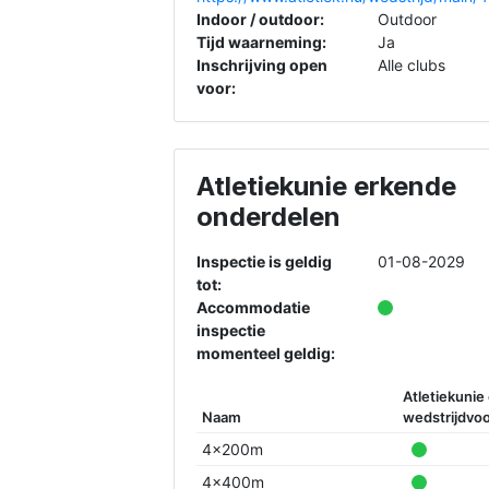
Indoor / outdoor:
Outdoor
Tijd waarneming:
Ja
Inschrijving open
Alle clubs
voor:
Atletiekunie erkende
onderdelen
Inspectie is geldig
01-08-2029
tot:
Accommodatie
inspectie
momenteel geldig:
Atletiekunie
Naam
wedstrijdvoo
4x200m
4x400m