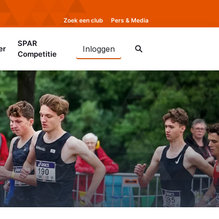
Zoek een club
Pers & Media
SPAR
er
Inloggen
Competitie