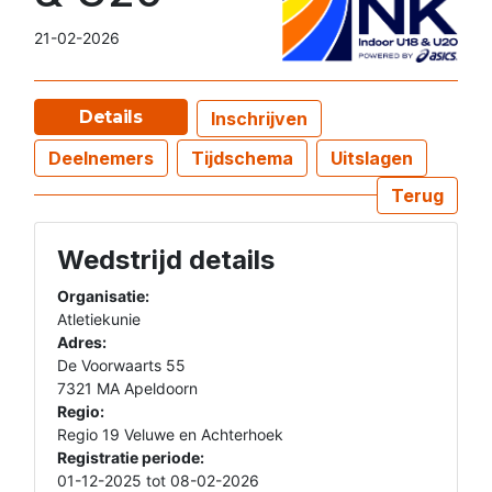
21-02-2026
Details
Inschrijven
Deelnemers
Tijdschema
Uitslagen
Terug
Wedstrijd details
Organisatie:
Atletiekunie
Adres:
De Voorwaarts 55
7321 MA Apeldoorn
Regio:
Regio 19 Veluwe en Achterhoek
Registratie periode:
01-12-2025 tot 08-02-2026