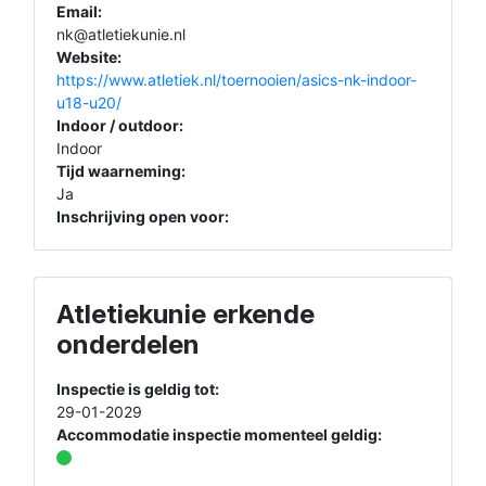
Email:
nk@atletiekunie.nl
Website:
https://www.atletiek.nl/toernooien/asics-nk-indoor-
u18-u20/
Indoor / outdoor:
Indoor
Tijd waarneming:
Ja
Inschrijving open voor:
Atletiekunie erkende
onderdelen
Inspectie is geldig tot:
29-01-2029
Accommodatie inspectie momenteel geldig: