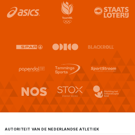
AUTORITEIT VAN DE NEDERLANDSE ATLETIEK