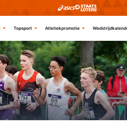
t
Topsport
Atletiekpromotie
Wedstrijdkalend