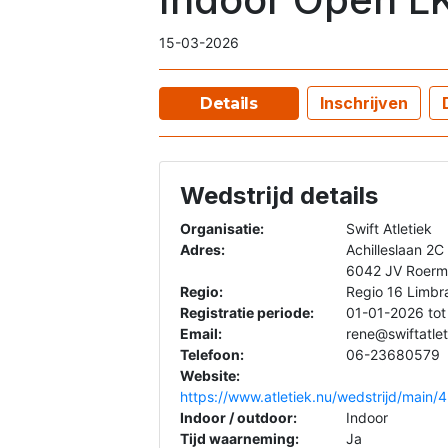
15-03-2026
Inschrijven
Details
Wedstrijd details
Organisatie:
Swift Atletiek
Adres:
Achilleslaan 2C
6042 JV Roer
Regio:
Regio 16 Limbr
Registratie periode:
01-01-2026 to
Email:
rene@swiftatlet
Telefoon:
06-23680579
Website:
https://www.atletiek.nu/wedstrijd/main/
Indoor / outdoor:
Indoor
Tijd waarneming:
Ja