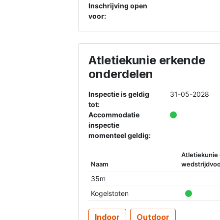
Inschrijving open
voor:
Atletiekunie erkende
onderdelen
Inspectie is geldig
31-05-2028
tot:
Accommodatie
inspectie
momenteel geldig:
Atletiekunie
Naam
wedstrijdvoo
35m
Kogelstoten
Indoor
Outdoor