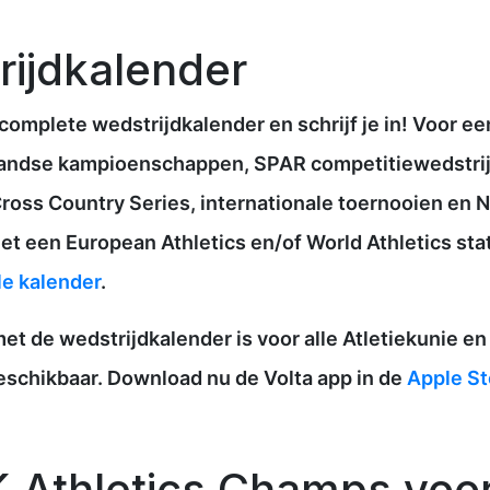
rijdkalender
 complete wedstrijdkalender en schrijf je in! Voor ee
andse kampioenschappen, SPAR competitiewedstrij
 Cross Country Series, internationale toernooien en
et een European Athletics en/of World Athletics sta
le kalender
.
et de wedstrijdkalender is voor alle Atletiekunie en
beschikbaar. Download nu de Volta app in de
Apple St
 Athletics Champs voor