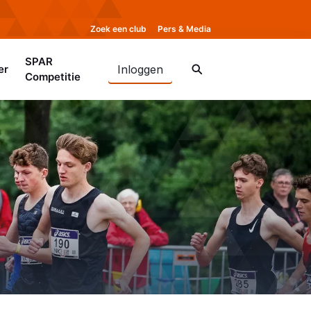
Zoek een club
Pers & Media
SPAR
er
Inloggen
Competitie