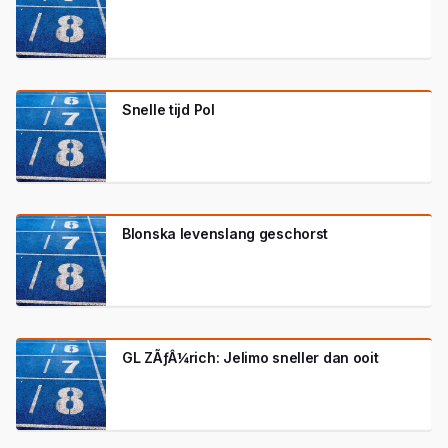
Snelle tijd Pol
Blonska levenslang geschorst
GL ZÃƒÂ¼rich: Jelimo sneller dan ooit