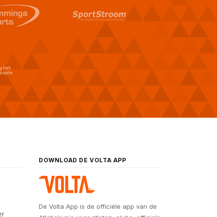
DOWNLOAD DE VOLTA APP
De Volta App is de officiële app van de
er