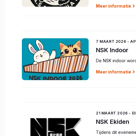
Meer informatie
7 MAART 2026 - A
NSK Indoor
De NSK indoor wordt
Meer informatie
21 MAART 2026 - E
NSK Ekiden
Tijdens dit eveneme