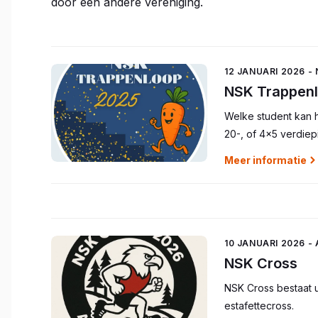
door een andere vereniging.
12 JANUARI 2026 -
NSK Trappen
Welke student kan he
20-, of 4x5 verdiep
Meer informatie
10 JANUARI 2026 -
NSK Cross
NSK Cross bestaat ui
estafettecross.