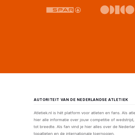
AUTORITEIT VAN DE NEDERLANDSE ATLETIEK
Atletiek.nl is hét platform voor atleten en fans. Als atl
hier alle informatie over jouw competitie of wedstrijd
tot breedte. Als fan vind je hier alles over de Nederl
topatleten en de internationale toernooien.