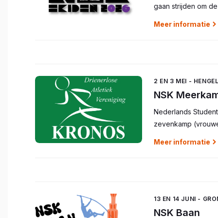
gaan strijden om d
Meer informatie
2 EN 3 MEI - HENG
NSK Meerka
Nederlands Studen
zevenkamp (vrouwe
Meer informatie
13 EN 14 JUNI - GR
NSK Baan