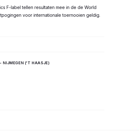
ics F-label tellen resultaten mee in de de World
etpogingen voor internationale toernooien geldig.
- NIJMEGEN ('T HAASJE)