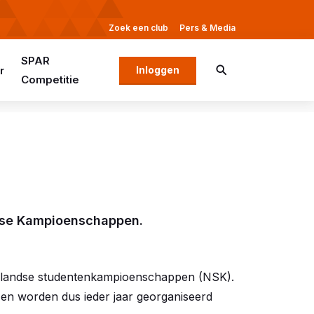
Zoek een club
Pers & Media
SPAR
r
Inloggen
Competitie
ndse Kampioenschappen.
erlandse studentenkampioenschappen (NSK).
 en worden dus ieder jaar georganiseerd