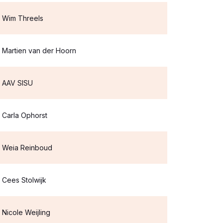
Wim Threels
Martien van der Hoorn
AAV SISU
Carla Ophorst
Weia Reinboud
Cees Stolwijk
Nicole Weijling