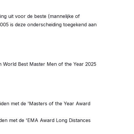
ng uit voor de beste (mannelijke of
 2005 is deze onderscheiding toegekend aan
an World Best Master Men of the Year 2025
den met de 'Masters of the Year Award
eiden met de 'EMA Award Long Distances