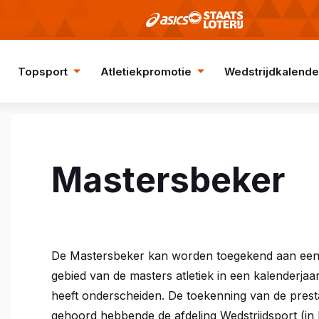
Topsport
Atletiekpromotie
Wedstrijdkalende
Mastersbeker
De Mastersbeker kan worden toegekend aan een pe
gebied van de masters atletiek in een kalenderjaa
heeft onderscheiden. De toekenning van de presta
gehoord hebbende de afdeling Wedstrijdsport (in 