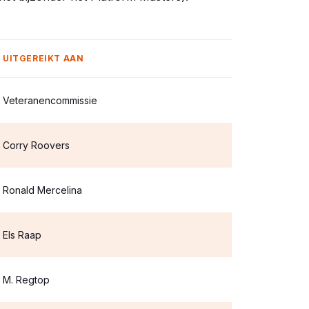
UITGEREIKT AAN
Veteranencommissie
Corry Roovers
Ronald Mercelina
Els Raap
M. Regtop