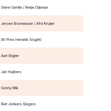
Glenn Gentle / Rietje Dijkman
Jeroen Bronwasser / Afra Kruijer
AV Prins Hendrik (Vught)
Aart Stigter
Jan Huijbers
Gonny Mik
Riet Jonkers-Slegers