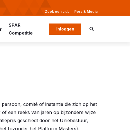
Zoek een club
Pers & Media
SPAR
r
Inloggen
Competitie
rsoon, comité of instantie die zich op het
r of een reeks van jaren op bijzondere wijze
tieprijs geschiedt door het Uniebestuur,
het bijzonder het Platform Masters).