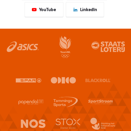
YouTube
LinkedIn