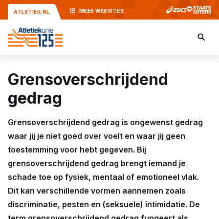
MEER
WEBSITES
ATLETIEK.NL
Grensoverschrijdend
gedrag
Grensoverschrijdend gedrag is ongewenst gedrag
waar jij je niet goed over voelt en waar jij geen
toestemming voor hebt gegeven. Bij
grensoverschrijdend gedrag brengt iemand je
schade toe op fysiek, mentaal of emotioneel vlak.
Dit kan verschillende vormen aannemen zoals
discriminatie, pesten en (seksuele) intimidatie. De
term grensoverschrijdend gedrag fungeert als