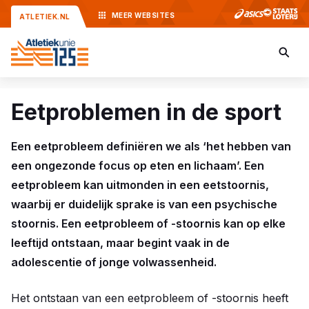
MEER
WEBSITES
ATLETIEK.NL
Eetproblemen in de sport
Een eetprobleem definiëren we als ‘het hebben van
een ongezonde focus op eten en lichaam’. Een
eetprobleem kan uitmonden in een eetstoornis,
waarbij er duidelijk sprake is van een psychische
stoornis. Een eetprobleem of -stoornis kan op elke
leeftijd ontstaan, maar begint vaak in de
adolescentie of jonge volwassenheid.
Het ontstaan van een eetprobleem of -stoornis heeft