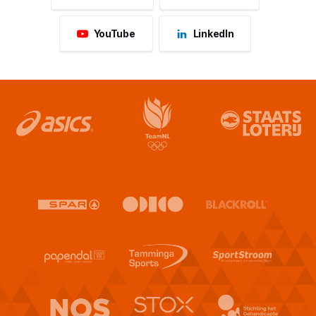
YouTube
LinkedIn