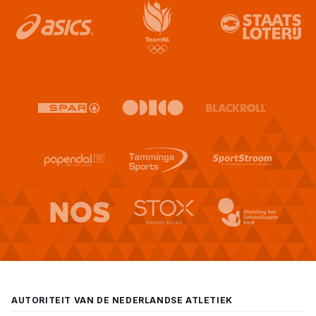
AUTORITEIT VAN DE NEDERLANDSE ATLETIEK