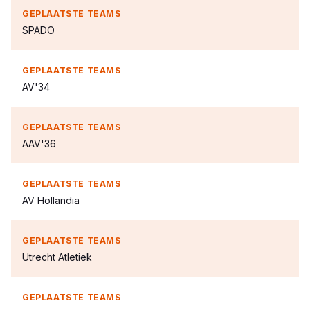
SPADO
AV'34
AAV'36
AV Hollandia
Utrecht Atletiek