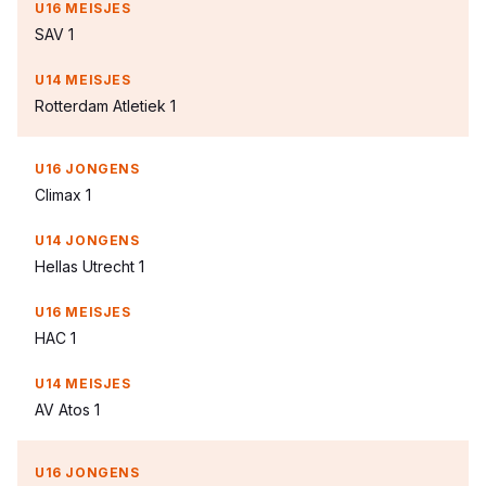
SAV 1
Rotterdam Atletiek 1
Climax 1
Hellas Utrecht 1
HAC 1
AV Atos 1