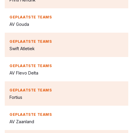
AV Gouda
Swift Atletiek
AV Flevo Delta
Fortius
AV Zaanland