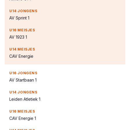
AV Sprint 1
AV 1923 1
CAV Energie
AV Startbaan 1
Leiden Atletiek 1
CAV Energie 1