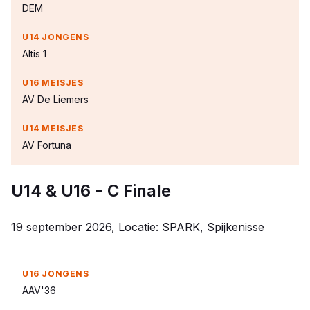
DEM
Altis 1
AV De Liemers
AV Fortuna
U14 & U16 - C Finale
19 september 2026, Locatie: SPARK, Spijkenisse
AAV'36