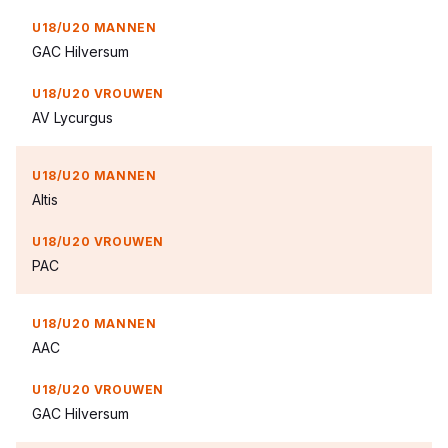
GAC Hilversum
AV Lycurgus
Altis
PAC
AAC
GAC Hilversum