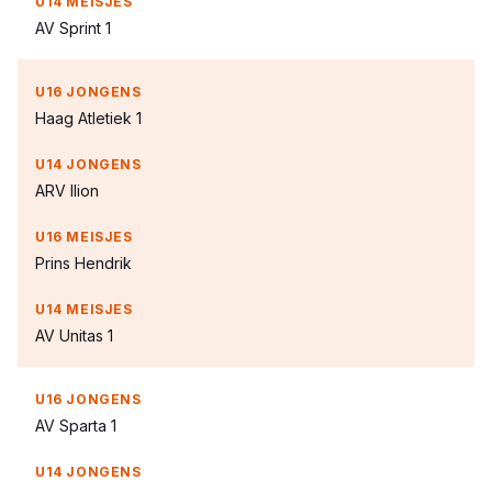
AV Sprint 1
Haag Atletiek 1
ARV Ilion
Prins Hendrik
AV Unitas 1
AV Sparta 1