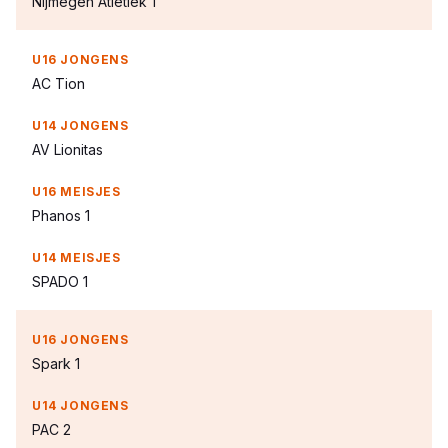
Nijmegen Atletiek 1
AC Tion
AV Lionitas
Phanos 1
SPADO 1
Spark 1
PAC 2